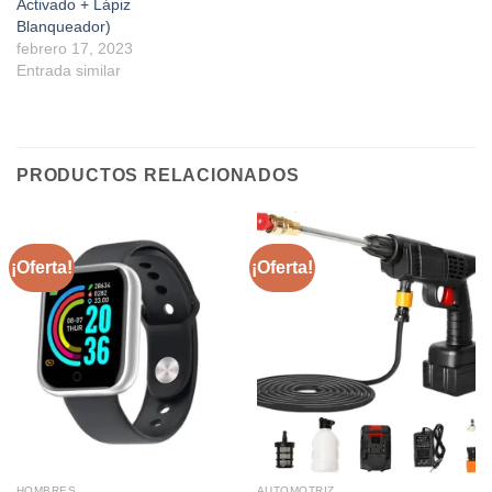
Activado + Lápiz
Blanqueador)
febrero 17, 2023
Entrada similar
PRODUCTOS RELACIONADOS
¡Oferta!
¡Oferta!
HOMBRES
AUTOMOTRIZ