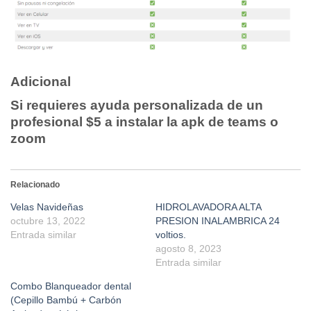
Adicional
Si requieres ayuda personalizada de un
profesional $5 a instalar la apk de teams o
zoom
Relacionado
Velas Navideñas
HIDROLAVADORA ALTA
octubre 13, 2022
PRESION INALAMBRICA 24
Entrada similar
voltios.
agosto 8, 2023
Entrada similar
Combo Blanqueador dental
(Cepillo Bambú + Carbón