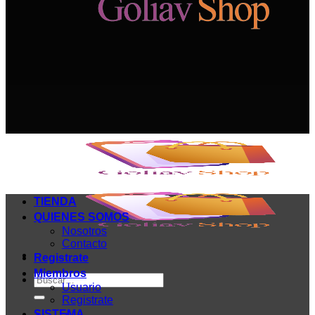
TIENDA
QUIENES SOMOS
Nosotros
Contacto
Registrate
Miembros
Buscar
Usuario
por:
Registrate
SISTEMA