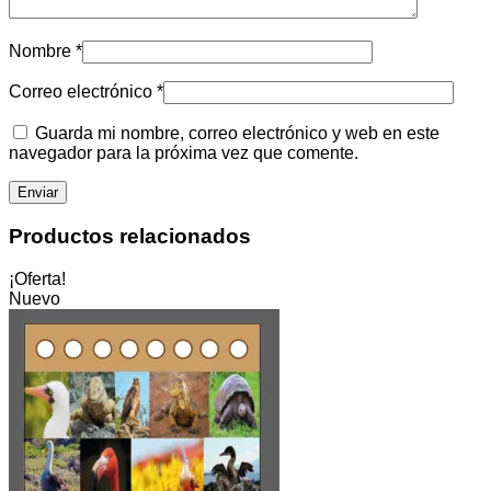
Nombre
*
Correo electrónico
*
Guarda mi nombre, correo electrónico y web en este
navegador para la próxima vez que comente.
Productos relacionados
¡Oferta!
Nuevo