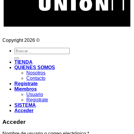
Copyright 2026 ©
Buscar
por:
TIENDA
QUIENES SOMOS
Nosotros
Contacto
Registrate
Miembros
Usuario
Registrate
SISTEMA
Acceder
Acceder
Nombre de usuario o correo electrónico
*