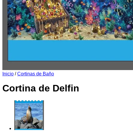
Inicio
/
Cortinas de Baño
Cortina de Delfin