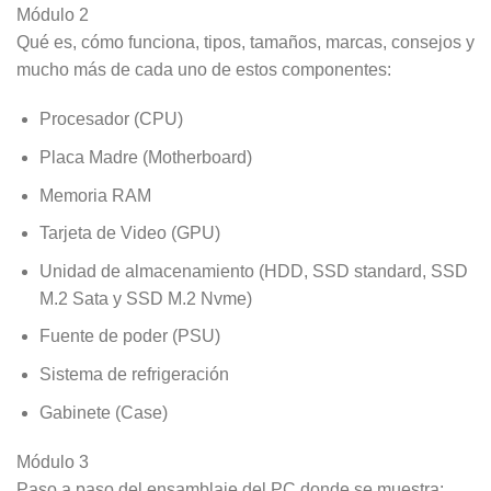
Módulo 2
Qué es, cómo funciona, tipos, tamaños, marcas, consejos y
mucho más de cada uno de estos componentes:
Procesador (CPU)
Placa Madre (Motherboard)
Memoria RAM
Tarjeta de Video (GPU)
Unidad de almacenamiento (HDD, SSD standard, SSD
M.2 Sata y SSD M.2 Nvme)
Fuente de poder (PSU)
Sistema de refrigeración
Gabinete (Case)
Módulo 3
Paso a paso del ensamblaje del PC donde se muestra: