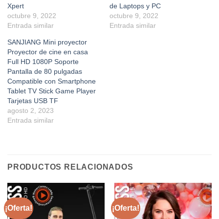
Xpert
de Laptops y PC
octubre 9, 2022
octubre 9, 2022
Entrada similar
Entrada similar
SANJIANG Mini proyector
Proyector de cine en casa
Full HD 1080P Soporte
Pantalla de 80 pulgadas
Compatible con Smartphone
Tablet TV Stick Game Player
Tarjetas USB TF
agosto 2, 2023
Entrada similar
PRODUCTOS RELACIONADOS
¡Oferta!
¡Oferta!