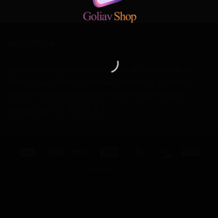
NOSOTROS
Somos una empresa pensada para el bienestar de la
persona ayudándola a obtener producto de calidad y
calidez nuestro compromiso es que tenga una grata
satisfacción.
Copyright 2026 ©