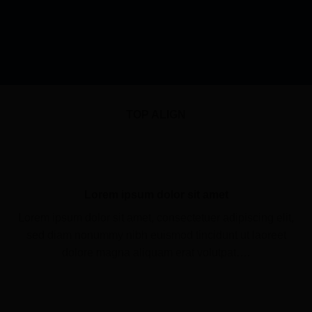
TOP ALIGN
Lorem ipsum dolor sit amet
Lorem ipsum dolor sit amet, consectetuer adipiscing elit,
sed diam nonummy nibh euismod tincidunt ut laoreet
dolore magna aliquam erat volutpat….