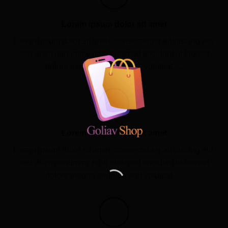
Lorem ipsum dolor sit amet
Lorem ipsum dolor sit amet, consectetuer adipiscing elit,
sed diam nonummy nibh euismod tincidunt ut laoreet
dolore magna aliquam erat volutpat….
Lorem ipsum dolor sit amet
Lorem ipsum dolor sit amet, consectetuer adipiscing elit,
sed diam nonummy nibh euismod tincidunt ut laoreet
dolore magna aliquam erat volutpat….